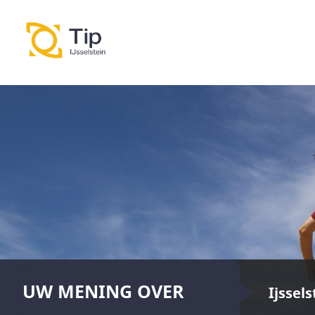
UW MENING OVER
Ijssels