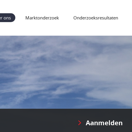
r ons
Marktonderzoek
Onderzoeksresultaten
Aanmelden