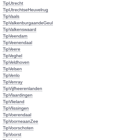
TipUtrecht
TipUtrechtseHeuvelrug
TipVaals
TipValkenburgaandeGeul
TipValkenswaard
TipVeendam
TipVeenendaal
TipVeere
TipVeghel
TipVeldhoven
TipVelsen
TipVenlo
TipVenray
TipVijfheerenlanden
TipVlaardingen
TipVlieland
TipVlissingen
TipVoerendaal
TipVoorneaanZee
TipVoorschoten
TipVoorst