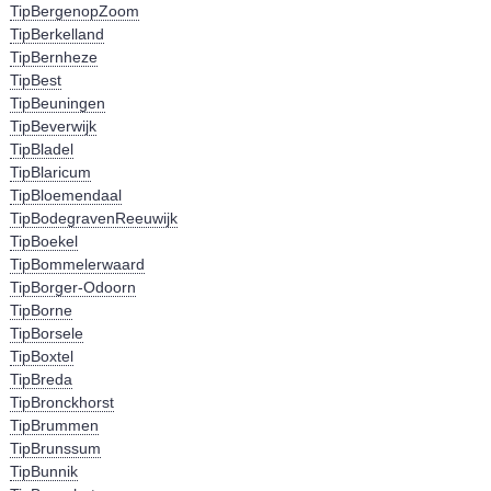
TipBergenopZoom
TipBerkelland
TipBernheze
TipBest
TipBeuningen
TipBeverwijk
TipBladel
TipBlaricum
TipBloemendaal
TipBodegravenReeuwijk
TipBoekel
TipBommelerwaard
TipBorger-Odoorn
TipBorne
TipBorsele
TipBoxtel
TipBreda
TipBronckhorst
TipBrummen
TipBrunssum
TipBunnik