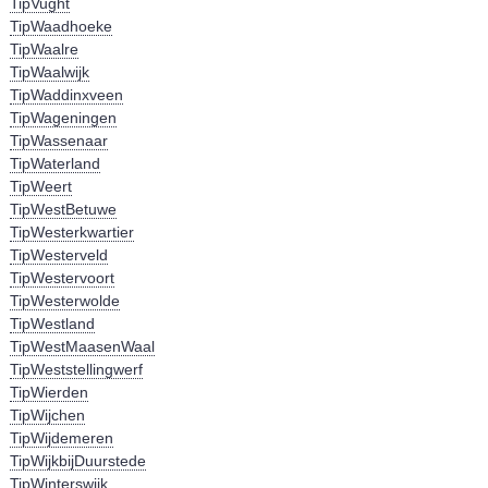
TipVught
TipWaadhoeke
TipWaalre
TipWaalwijk
TipWaddinxveen
TipWageningen
TipWassenaar
TipWaterland
TipWeert
TipWestBetuwe
TipWesterkwartier
TipWesterveld
TipWestervoort
TipWesterwolde
TipWestland
TipWestMaasenWaal
TipWeststellingwerf
TipWierden
TipWijchen
TipWijdemeren
TipWijkbijDuurstede
TipWinterswijk